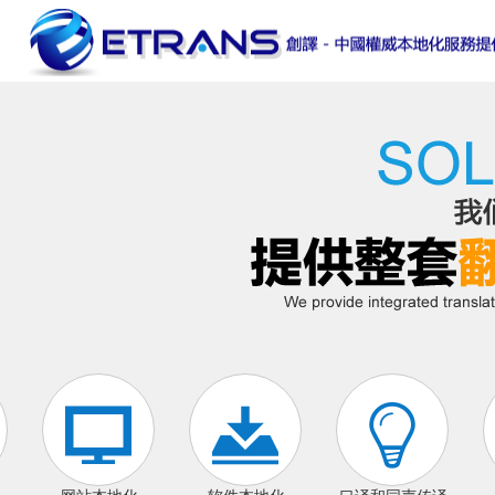


