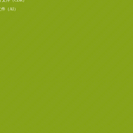
 设计文件（CDR）
设计文件（AI）