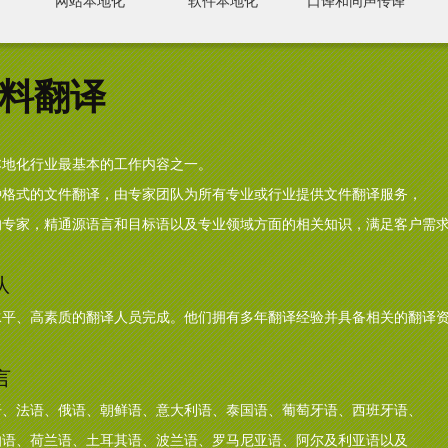
网站本地化
软件本地化
口译和同声传译
料翻译
本地化行业最基本的工作内容之一。
种格式的文件翻译，由专家团队为所有专业或行业提供文件翻译服务，
的专家，精通源语言和目标语以及专业领域方面的相关知识，满足客户需
队
水平、高素质的翻译人员完成。他们拥有多年翻译经验并具备相关的翻译
言
语、法语、俄语、朝鲜语、意大利语、泰国语、葡萄牙语、西班牙语、
伯语、荷兰语、土耳其语、波兰语、罗马尼亚语、阿尔及利亚语以及