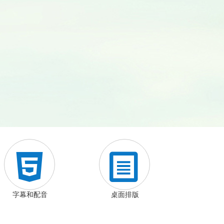


字幕和配音
桌面排版