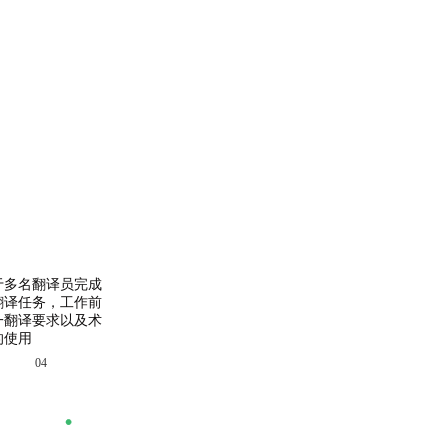
于多名翻译员完成
翻译任务，工作前
一翻译要求以及术
的使用
04