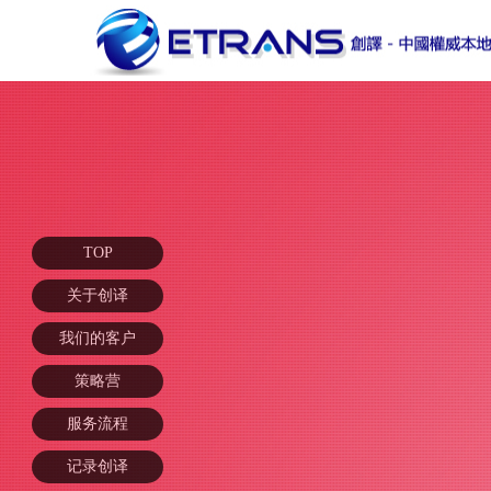
TOP
关于创译
我们的客户
策略营
服务流程
记录创译