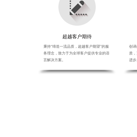
超越客户期待
秉持“缔造一流品质，超越客户期望”的服
秉持“缔造一
创译
务理念，致力于为全球客户提供专业的语
务理念，致
质，
言解决方案。
言解决方案
进步