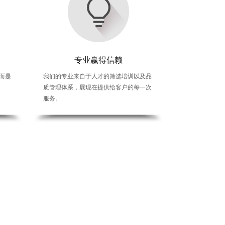
服务延伸价值
专业赢得信赖
专业赢
而是
我们对客户所提供的并不仅是翻译，而是
我们的专业来自于人才的筛选培训以及品
我们的专业来自于人才
包含各项资源的综合性服务。
质管理体系，展现在提供给客户的每一次
质管理体系，展现在提
服务。
服务。