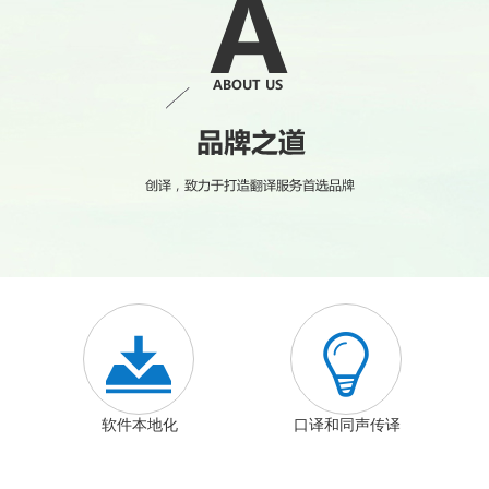


软件本地化
口译和同声传译