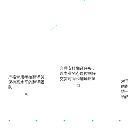
合理安排翻译任务，
以专业的态度控制好
严格录用考核翻译员
交货时间和翻译质量
对
保持高水平的翻译团
03
的
队
统
02
语