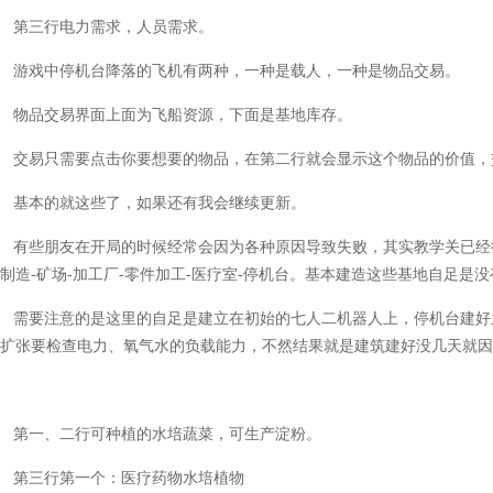
第三行电力需求，人员需求。
游戏中停机台降落的飞机有两种，一种是载人，一种是物品交易。
物品交易界面上面为飞船资源，下面是基地库存。
交易只需要点击你要想要的物品，在第二行就会显示这个物品的价值，
基本的就这些了，如果还有我会继续更新。
有些朋友在开局的时候经常会因为各种原因导致失败，其实教学关已经很好的
制造-矿场-加工厂-零件加工-医疗室-停机台。基本建造这些基地自足是
需要注意的是这里的自足是建立在初始的七人二机器人上，停机台建好
扩张要检查电力、氧气水的负载能力，不然结果就是建筑建好没几天就因
第一、二行可种植的水培蔬菜，可生产淀粉。
第三行第一个：医疗药物水培植物