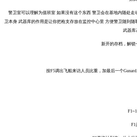
警卫室可以理解为值班室 如果没有这个东西 警卫会在基地内随处走动
卫本身 武器库的作用是让你把枪支存放在监控中心里 方便警卫随到随
武器库
新开的存档，解锁
按F5调出飞船来访人员比重，加最后一个Guna
F1~
F1