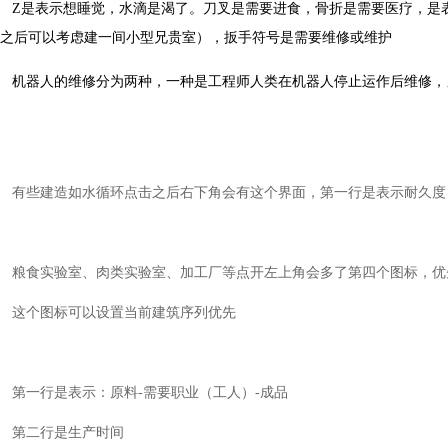
Z是表示想睡觉，水滴是渴了。刀叉是需要进食，骨折是需要医疗，是
之后可以考虑建一间小型兄贵室），扳手符号是需要维修或维护
机器人的维修分为两种，一种是工程师人类在机器人停止运作后维修，
有些建造如水循环点击之后右下角会有这个界面，第一行是表示耐久度
粮食实验室、肉类实验室、加工厂等点开左上角会多了第四个图标，优
这个图标可以设置当前建筑序列优先
第一行是表示：原料-需要职业（工人）-成品
第二行是生产时间