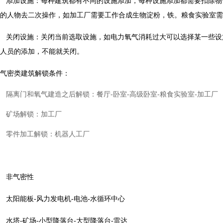
添加设施：每种建筑都有不同的设施添加，每种设施添加都需要扣除物
的人物去二次操作，如加工厂需要工作合成生物淀粉，铁。粮食实验室需
关闭设施：关闭当前选取设施，如电力氧气消耗过大可以选择某一些设
人员的添加，不能就关闭。
气密类建筑解锁条件：
隔离门和氧气建造之后解锁：餐厅-卧室-高级卧室-粮食实验室-加工厂
矿场解锁：加工厂
零件加工解锁：机器人工厂
非气密性
太阳能板-风力发电机-电池-水循环中心
水塔-矿场-小型降落台-大型降落台-雷达