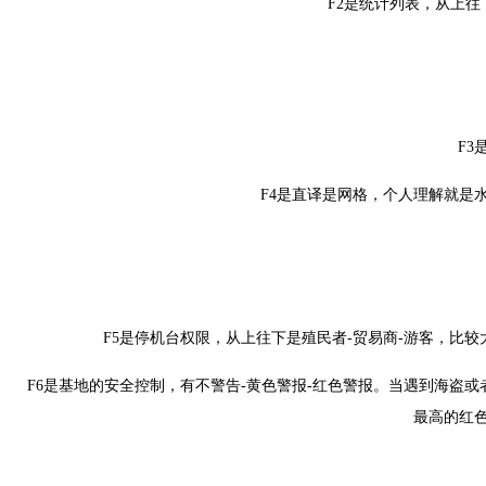
F2是统计列表，从上往下
F3
F4是直译是网格，个人理解就是
F5是停机台权限，从上往下是殖民者-贸易商-游客，比
F6是基地的安全控制，有不警告-黄色警报-红色警报。当遇到海盗
最高的红