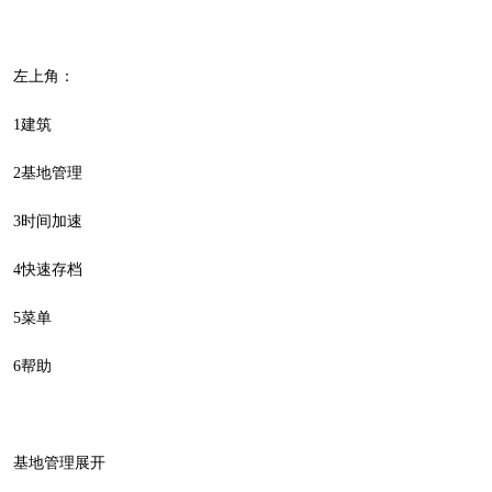
左上角：
1建筑
2基地管理
3时间加速
4快速存档
5菜单
6帮助
基地管理展开