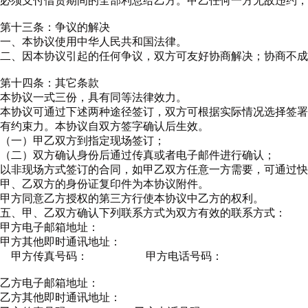
必须支付借贷期间的全部利息给乙方。甲乙任何一方无故违约，
第十三条：争议的解决
一、本协议使用中华人民共和国法律。
二、因本协议引起的任何争议，双方可友好协商解决；协商不成
第十四条：其它条款
本协议一式三份，具有同等法律效力。
本协议可通过下述两种途径签订，双方可根据实际情况选择签署
有约束力。本协议自双方签字确认后生效。
（一）甲乙双方到指定现场签订；
（二）双方确认身份后通过传真或者电子邮件进行确认；
以非现场方式签订的合同，如甲乙双方任意一方需要，可通过快
甲、乙双方的身份证复印件为本协议附件。
甲方同意乙方授权的第三方行使本协议中乙方的权利。
五、甲、乙双方确认下列联系方式为双方有效的联系方式：
甲方电子邮箱地址：
甲方其他即时通讯地址：
甲方传真号码： 甲方电话号码：
乙方电子邮箱地址：
乙方其他即时通讯地址：