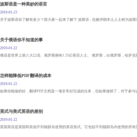
波斯语是一种美妙的语言
2019-01-23
关于波斯语你了解有多少？跟大家一起来了解下 波斯语 - 也被伊朗本土人士称为波斯语
关于俄语你不知道的事
2019-01-22
俄语是世界上第八大口语。俄罗斯拥有1.55亿母语人士。 俄罗斯，白俄罗斯，哈萨
怎样能降低PDF翻译的成本
2019-01-22
如果你能做的好，翻译PDF文档是一项非常好完成的任务，但如果做错了，对于参与
英式与美式英语的差别
2019-01-22
英国英语是英国和其他不列颠群岛使用的英语形式。它包括不列颠群岛内使用的所有