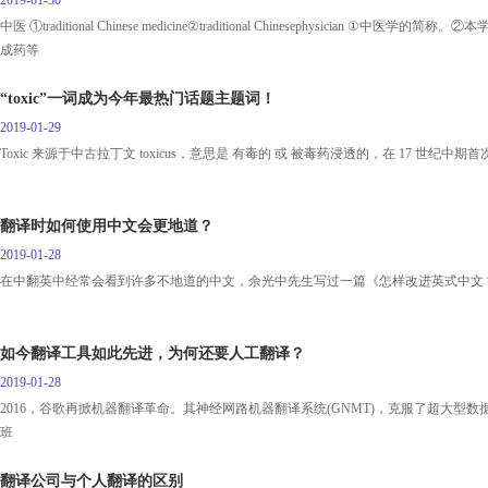
2019-01-30
中医 ①traditional Chinese medicine②traditional Chinesephysici
成药等
“toxic”一词成为今年最热门话题主题词！
2019-01-29
Toxic 来源于中古拉丁文 toxicus，意思是 有毒的 或 被毒药浸透的，在 17 世
翻译时如何使用中文会更地道？
2019-01-28
在中翻英中经常会看到许多不地道的中文，余光中先生写过一篇《怎样改进英式中文？-
如今翻译工具如此先进，为何还要人工翻译？
2019-01-28
2016，谷歌再掀机器翻译革命。其神经网路机器翻译系统(GNMT)，克服了超大
班
翻译公司与个人翻译的区别