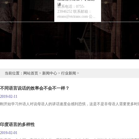
译
联系电话：0755-
23946252 联系邮箱：
etrans@etctrans.com 公...
当前位置：
网站首页
>
新闻中心
>
行业新闻
>
不同语言说话的效率会不会不一样？
2019-02-11
刚开始学习外语人对说母语人的讲话速度会感到恐惧，这是不是非母语人需要更多时间
印度语言的多样性
2019-02-01