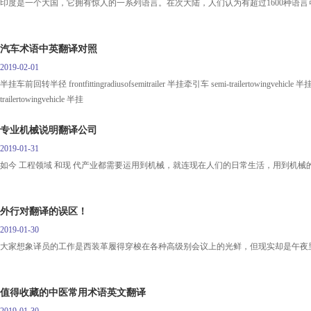
印度是一个大国，它拥有惊人的一系列语言。在次大陆，人们认为有超过1600种语
汽车术语中英翻译对照
2019-02-01
半挂车前回转半径 frontfittingradiusofsemitrailer 半挂牵引车 semi-trailertowingvehicle
trailertowingvehicle 半挂
专业机械说明翻译公司
2019-01-31
如今 工程领域 和现 代产业都需要运用到机械，就连现在人们的日常生活，用到机
外行对翻译的误区！
2019-01-30
大家想象译员的工作是西装革履得穿梭在各种高级别会议上的光鲜，但现实却是午夜里
值得收藏的中医常用术语英文翻译