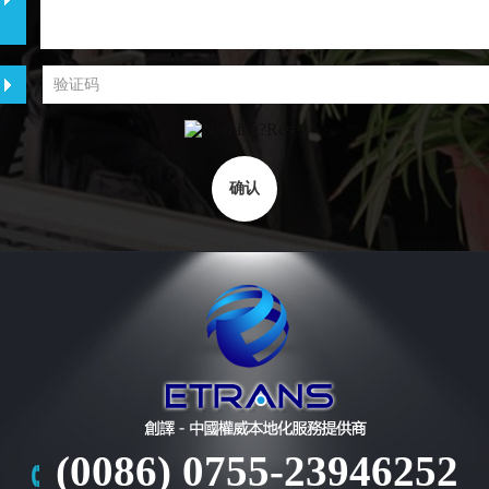
(0086) 0755-23946252