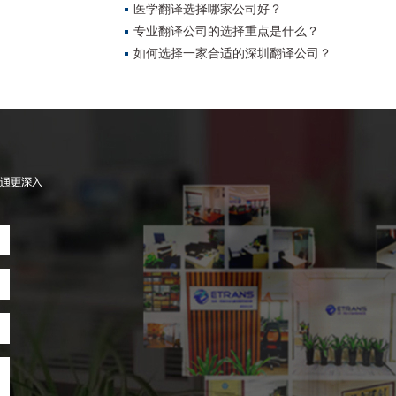
医学翻译选择哪家公司好？
专业翻译公司的选择重点是什么？
如何选择一家合适的深圳翻译公司？