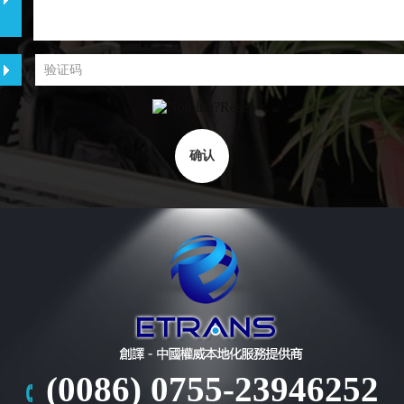
(0086) 0755-23946252