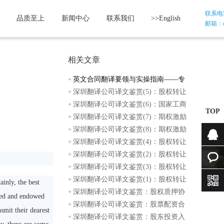
联系电话：
品质至上
新闻中心
联系我们
>>English
邮箱：etr
相关文章
英文合同翻译要领与实操指南——专
业译员
深圳翻译公司译文鉴赏(5)：股权转让
协议范
深圳翻译公司译文鉴赏(6)：国家工商
TOP
总局股
深圳翻译公司译文鉴赏(7)：期权激励
办法模
深圳翻译公司译文鉴赏(8)：期权激励
协议
深圳翻译公司译文鉴赏(4)：股权转让
协议范
深圳翻译公司译文鉴赏(2)：股权转让
咨询
框架协
深圳翻译公司译文鉴赏(3)：股权转让
在线咨
协议范
深圳翻译公司译文鉴赏(1)：股权转让
inly, the best
程序
深圳翻译公司译文鉴赏：股权质押协
询
ried and endowed
议（质
深圳翻译公司译文鉴赏：股票配资合
smit their dearest
同样本
深圳翻译公司译文鉴赏：股东投资入