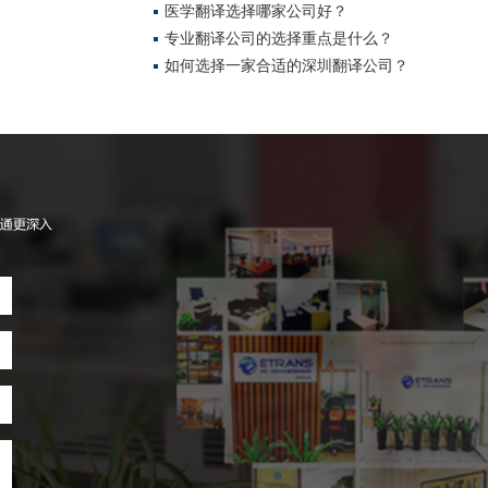
医学翻译选择哪家公司好？
专业翻译公司的选择重点是什么？
如何选择一家合适的深圳翻译公司？