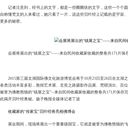
记者注意到，经书上的文字，都是一些圈圈状的文字，这些一个个圆圈
自称懂梵文的人来看过，她只看了一片，说这些贝叶经上记载的是宇宙、
更多的秘密。
会展将展出的“镇展之宝”——来自民间收藏家收藏的整卷共171片保存
2015第三届太湖国际佛文化旅游博览会将于10月23日至26日在太湖
各类活动丰富多彩，敦煌艺术展、玄奘之路摄影作品展、梵呗演出、百位
被誉为佛教熊猫的“镇展之宝”--来自民间收藏家收藏的整卷共171片保
此揭开贝叶经奥秘。扬子晚报全媒体记者丁波
收藏家的“传家宝”贝叶经将亮相佛博会
展会期间，现场将展出一个重量级国宝，它就是被誉为佛教熊猫的“镇展之