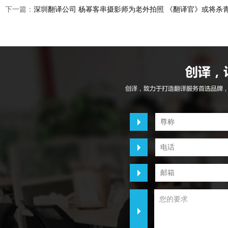
下一篇：
深圳翻译公司 杨幂客串摄影师为老外拍照 《翻译官》或将杀