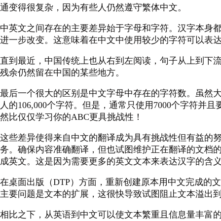
通变得很复杂，因为有些人仍然遵守繁体中文。
中英文之间存在的主要差异始于字母和字符。汉字本身
进一步改变。这意味着在中文中使用较少的字符可以表
直到最近，中国传统上也从右到左阅读，句子从上到下
残余仍然留在中国的某些地方。
最后一个很大的区别是中文字母中存在的字符数。虽然
人的106,000个字符。但是，通常只使用7000个字符并
然比仅仅学习你的ABC更具挑战性！
这些差异使得来自中文的翻译成为具有挑战性但有益的
务。确保内容准确翻译，但也试图维护正在翻译的文档的
成英文。这是因为需要更多的英文文本来表达汉字的含
在桌面出版（DTP）方面，重新创建原本用中文完成的
主要问题是文本的扩展，这很快导致试图阻止文本溢出
相比之下，从英语到中文可以使文本繁重且信息量丰富