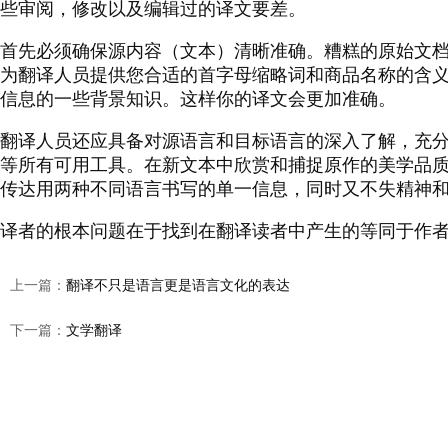
些
审阅，修改以及编辑过的译文要差。
首先必须确保源内容（文本）清晰准确。糟糕的原始文
为翻译人员提供您合适的首字母缩略词和商品名称的含
信息的一些背景知识。这样你的译文会更加准确。
翻译人员还应具备对源语言和目标语言的深入了解，充
等所有可用工具。在新文本中欣赏和捕捉原作的美学品
传达用两种不同语言书写的单一信息，同时又不失精神
译者的根本问题在于找到在翻译读者中产生的等同于作
上一篇：
翻译不只是语言更是语言文化的表达
下一篇：
文学翻译