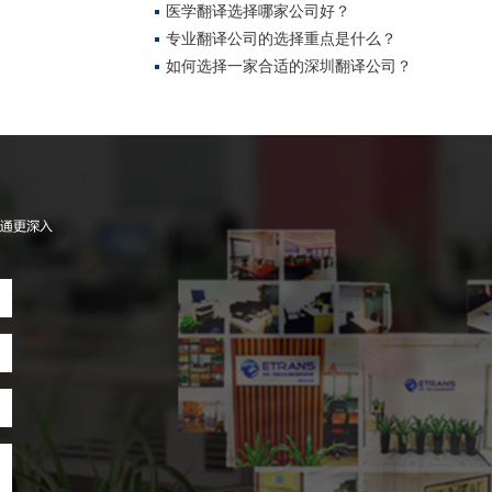
医学翻译选择哪家公司好？
专业翻译公司的选择重点是什么？
如何选择一家合适的深圳翻译公司？