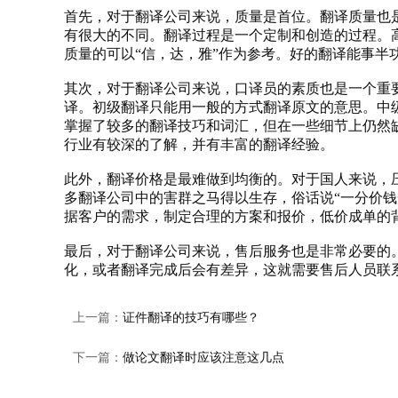
首先，对于
翻译公司
来说，质量是首位。翻译质量也
有很大的不同。翻译过程是一个定制和创造的过程。
质量的可以“信，达，雅”作为参考。好的翻译能事半
其次，对于翻译公司来说，口译员的素质也是一个重
译。初级翻译只能用一般的方式翻译原文的意思。中级
掌握了较多的翻译技巧和词汇，但在一些细节上仍然
行业有较深的了解，并有丰富的翻译经验。
此外，翻译价格是最难做到均衡的。对于国人来说，
多翻译公司中的害群之马得以生存，俗话说“一分价
据客户的需求，制定合理的方案和报价，低价成单的
最后，对于
翻译公司
来说，售后服务也是非常必要的
化，或者翻译完成后会有差异，这就需要售后人员联
上一篇：
证件翻译的技巧有哪些？
下一篇：
做论文翻译时应该注意这几点