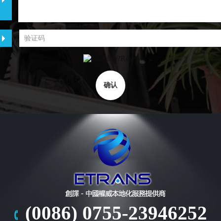
(0086) 0755-23946252