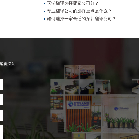
医学翻译选择哪家公司好？
专业翻译公司的选择重点是什么？
如何选择一家合适的深圳翻译公司？