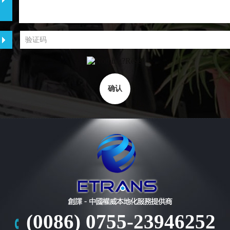
(0086) 0755-23946252